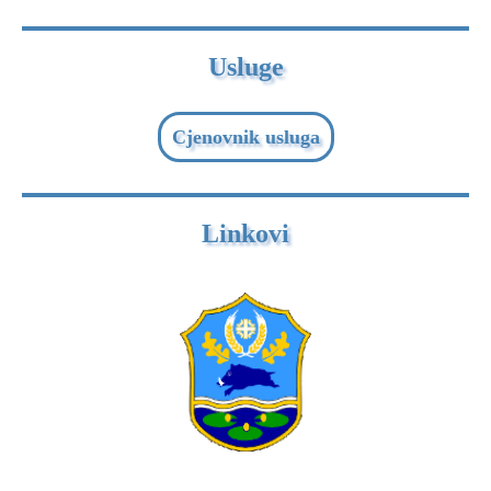
Usluge
Cjenovnik usluga
Linkovi