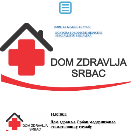
DOĐITE I IZABERITE SVOG:
- DOKTORA PORODIČNE MEDICINE
|
14.07.2026.
Дом здравља Србац модернизовао
стоматолошку службу