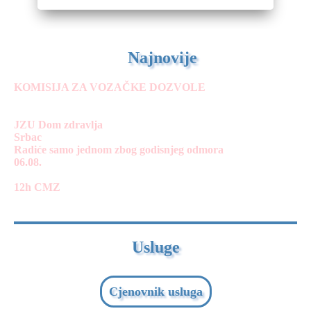
Najnovije
KOMISIJA ZA VOZAČKE DOZVOLE
JZU Dom zdravlja
Srbac
Radiće samo jednom zbog godisnjeg odmora
06.08.
12h CMZ
Usluge
Cjenovnik usluga