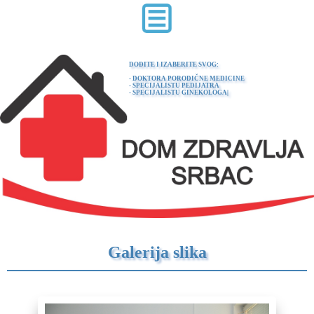
DOĐITE I IZABERITE SVOG:
- DOKTORA PORODIČNE MEDICINE
- SPECIJALISTU PEDIJATRA
- SPECIJALISTU GINEKOLOGA
Galerija slika